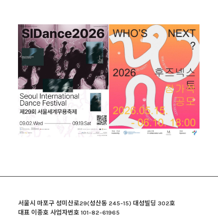
서울시 마포구 성미산로29(성산동 245-15) 대성빌딩 302호
대표 이종호 사업자번호 101-82-61965