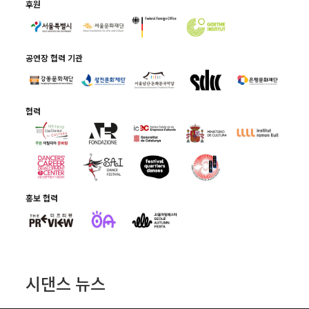
후원
공연장 협력 기관
협력
홍보 협력
시댄스 뉴스