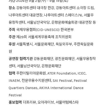
기간
2026년 9월 2일(수) - 9월 19일(토)
장소
강동아트센터 대극장 한강, 강동아트센터 소극장 드림,
나루아트센터 대공연장, 나루아트센터 스페이스76, 서울무
용창작센터, 서울남산국악당, 은평문화예술회관 대공연장 등
주최
국제무용협회(CID-UNESCO) 한국본부
주관
제29회 서울세계무용축제 조직위원회
후원
서울특별시, 서울문화재단, 독일외무부, 주한독일문화
원
공연장 협력기관
강동문화재단, 광진문화재단, 서울무용창작
센터, 서울남산국악당, 은평문화재단
협력
주한이탈리아문화원, ATER Foundation, ICEC,
INAEM, 전문무용수지원센터, SAI Festival, Festival
Quartiers Danses, AKIHA International Dance
Festival
홍보협력
더프리뷰, 오아라이브, 서울어텀페스타