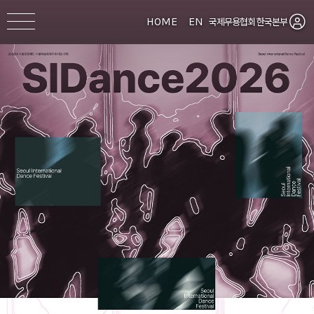
HOME
EN
국제무용협회 한국본부